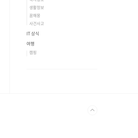
생활정보
꿈해몽
사건사고
IT 상식
여행
캠핑