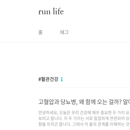
본문 바로가기
run life
홈
태그
혈관건강
1
고혈압과 당뇨병, 왜 함께 오는 걸까? 
안녕하세요, 오늘은 우리 건강에 매우 중요한 두 가지 
보려고 합니다. 이 두 가지는 서로 밀접하게 연관되어 
향을 미치곤 합니다. 그래서 이 둘의 관계를 이해하는 것
니다.혈압과 당뇨, 왜 함께 주목해야 할까요?여러분, 