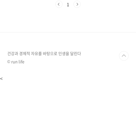
지만 모든 식품이 그렇듯, 자라엑기스도 효능뿐
1
만 아니라 부작용과 주의사항을 함께 고려해야
합니다. 이 글에서는 자라엑기스의 주요 효능과
부작용, 그리고 안전하게 섭취하는 방법을 자세
히 살펴보겠습니다.자라엑기스의 주요 효능 1.
면역력 강화자라엑기스는 단백질, 아연, 셀레늄
등 면역 체계를 강화하는 데 필요한 영양소를 풍
부하게 함유하고 있습니다. 특히 항산화 성분은
유해한 활성산소를 제거하여 감염병 예방에 도움
건강과 경제적 자유를 바탕으로 인생을 달린다
을 줄 수 있습니..
© run life
<