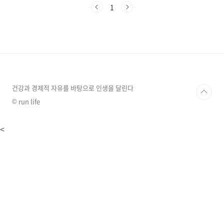
세틴은 벌레 퇴치부터 냄새 제거, 녹 제거, 옷에
1
묻은 얼룩 제거, 화상 치료, 멍 치료까지 다양한
효과를 선사합니다. 게다가 천연 세척제, 염색제,
식물 영양제, 탈모 예방에도 효과가 있다니 놀랍
지 않나요? 지금부터 양파의 숨겨진 능력을 찾아
정리해서, 여러분의 생활을 더욱 편리하고 풍요
롭게 만들어 줄 '생활 속의 양파 활용법'을 소개합
니다.1. 벌레 퇴치여름철 불청객, 모기, 파리 때문
에 고민이신가요? 양파의 매운 성분..
건강과 경제적 자유를 바탕으로 인생을 달린다
© run life
<