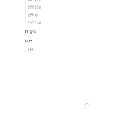
생활정보
꿈해몽
사건사고
IT 상식
여행
캠핑