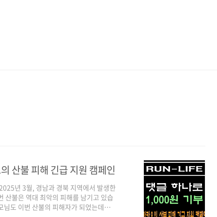
오의 산불 피해 긴급 지원 캠페인
2025년 3월, 경남과 경북 지역에서 발생한
번 산불은 역대 최악의 피해를 남기고 있습
이모님도 이번 산불의 피해자가 되었는데요,
준비한 비닐하우스와 모종등이 모두 잿더미