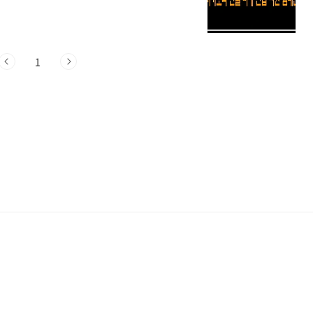
피하고 계신다고 합니다. (통신이 원활하지
도 카카오와 같은 기업들이 피해 복구를
황과 카카오의 지원 활동을 소개하겠습니
1