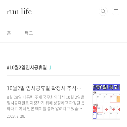
본문 바로가기
run life
홈
태그
10월2일임시공휴일
1
10월2일 임시공휴일 확정시 추석연휴 6일,최고12일 연휴 가능할까?
8월 29일 대통령 주재 국무회의에서 10월 2일을
임시공휴일로 지정하기 위해 상정하고 확정될 듯
하다고 여러 언론 매체를 통해 알려지고 있습니
다. 올해(2023년)의 추석 연휴는 9월 28일~9월
2023. 8. 28.
29일(일)까지 3일이지만 연휴가 끝난 다음날 10
월 1일이 일요일이 되면서 총 4일간의 연휴가 되