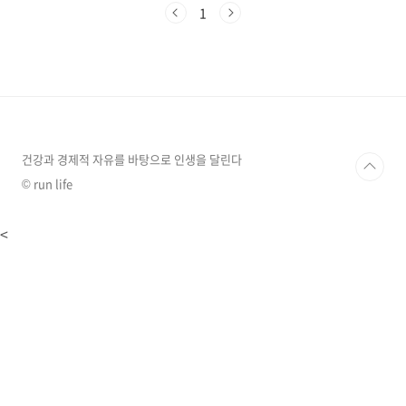
소입니다. 그래서 레드비트의 기본적인 설명과
1
함께 레드비트의 효능과 부작용에 대해 알아보겠
습니다. 레드비트는 어떤 채소인가요? 비트의 원
산지는 지중해 연안의 남부유럽과 북아프리카로
알려져 있습니다. 브로콜리, 파프리카, 셀러리와
함께 세계 4대 채소, 서양채소 4대 슈퍼드로 알려
져 있으며 풍부한 영양소로 우리 몸에 많은 도움
을 준다고 하여 잎은 쌈채소나 샐러드용으로 사
용하며, 뿌리는 비트주스, 비트즙, 비트차 등으로
건강과 경제적 자유를 바탕으로 인생을 달린다
많이 섭취하고..
© run life
<