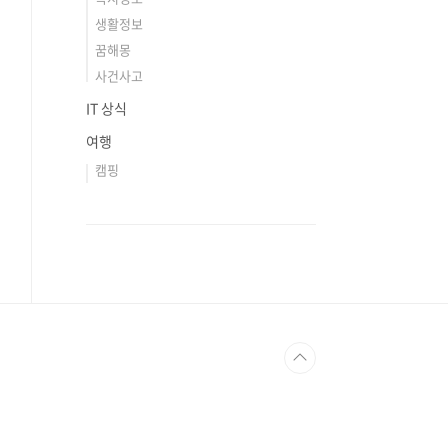
생활정보
꿈해몽
사건사고
IT 상식
여행
캠핑