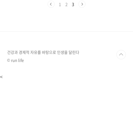
태, 크기, 상황에 따라 길몽과 흉몽으로 나뉘며,
1
2
3
이는 우리의 현재와 미래를 암시하는 메시지를
담고 있습니다. 이 글에서는 사람들이 자주 꾸는
집 관련 꿈 20가지와 그 의미를 상세히 알아보겠
습니다.긍정적인 집 꿈 해몽1. 새집으로 이사하
는 꿈새집으로 이사하는 꿈은 삶의 새로운 시작
과 변화를 상징합니다. 일반적으로 이사 꿈은 새
로운 환경이나 긍정적인 변화를 의미하며, 이는
삶에서 새로운 기회와 가능성을 탐색하려는 의지
건강과 경제적 자유를 바탕으로 인생을 달린다
를 보..
© run life
<