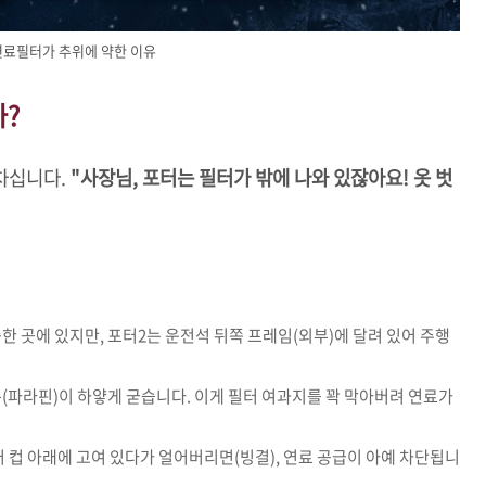
연료필터가 추위에 약한 이유
까?
차십니다.
"사장님, 포터는 필터가 밖에 나와 있잖아요! 옷 벗
 곳에 있지만, 포터2는 운전석 뒤쪽 프레임(외부)에 달려 있어 주행
(파라핀)이 하얗게 굳습니다. 이게 필터 여과지를 꽉 막아버려 연료가
 컵 아래에 고여 있다가 얼어버리면(빙결), 연료 공급이 아예 차단됩니