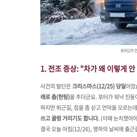
포터2가 
1. 전조 증상: "차가 왜 이렇게 안
사건의 발단은
크리스마스(12/25) 당일
이었
래로 춤(헌팅)
을 추더군요. 포터가 워낙 진동
하지만 퇴근길, 짐을 좀 싣고 언덕을 오르는
쓰고 꿀렁 거리기도 합니다.
(이때 눈치챘어야
결국 오늘 아침(12/26), 영하의 날씨에 