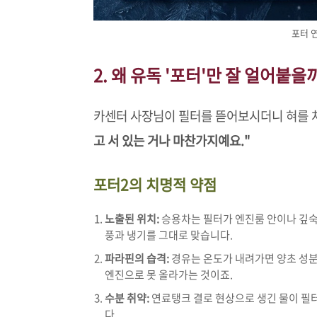
포터 
2. 왜 유독 '포터'만 잘 얼어붙을
카센터 사장님이 필터를 뜯어보시더니 혀를 
고 서 있는 거나 마찬가지예요."
포터2의 치명적 약점
노출된 위치:
승용차는 필터가 엔진룸 안이나 깊숙한
풍과 냉기를 그대로 맞습니다.
파라핀의 습격:
경유는 온도가 내려가면 양초 성분
엔진으로 못 올라가는 것이죠.
수분 취약:
연료탱크 결로 현상으로 생긴 물이 필터
다.