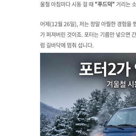
울철 아침마다 시동 걸 때
"푸드덕"
거리는 소
어제(12월 26일), 저는 정말 아찔한 경험을
가 퍼져버린 것이죠. 포터는 기름만 넣으면 
럼 길바닥에 멈춰 섭니다.