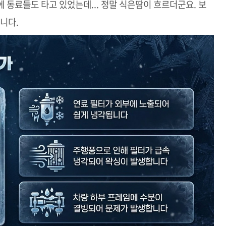
 동료들도 타고 있었는데... 정말 식은땀이 흐르더군요. 보
니다.