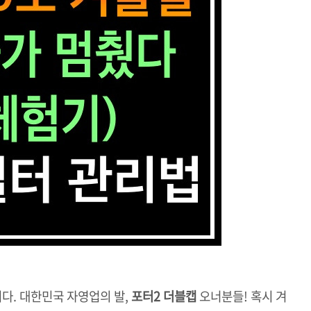
다. 대한민국 자영업의 발,
포터2 더블캡
오너분들! 혹시 겨