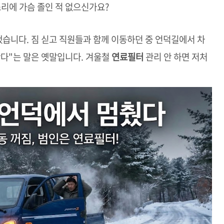
리에 가슴 졸인 적 없으신가요?
 했습니다. 짐 싣고 직원들과 함께 이동하던 중 언덕길에서 차
간다"는 말은 옛말입니다. 겨울철
연료필터
관리 안 하면 저처