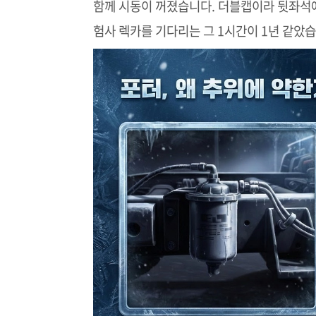
함께 시동이 꺼졌습니다. 더블캡이라 뒷좌석에
험사 렉카를 기다리는 그 1시간이 1년 같았습