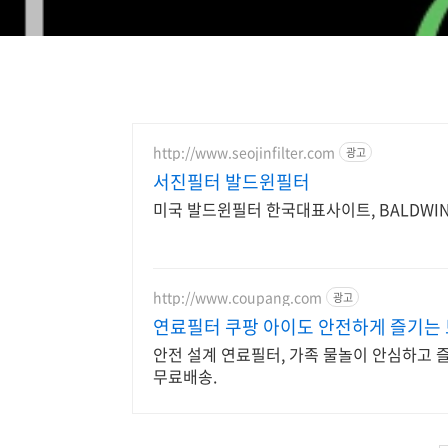
http://www.seojinfilter.com
광고
서진필터 발드윈필터
미국 발드윈필터 한국대표사이트, BALDWIN 
http://www.coupang.com
광고
연료필터 쿠팡 아이도 안전하게 즐기는
안전 설계 연료필터, 가족 물놀이 안심하고 
무료배송.