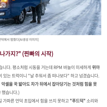
언덕에서 멈췄다[AI생성 이미지]
 나가지?" (찐빠의 시작)
습니다. 평소처럼 시동을 거는데 RPM 바늘이 미세하게
위아
이 있는 트럭이니 "날 추워서 좀 떠나보다" 하고 넘겼습니다.
데
악셀을 꾹 밟아도 차가 뒤에서 잡아당기는 것처럼 힘을 못
 했습니다.)
출근길 가파른 언덕 초입에서 힘을 쓰지 못하고
"푸드덕"
소리와