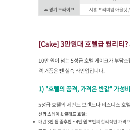
🚗 경기 드라이브
시흥 프리미엄 아울렛 /
[Cake] 3만원대 호텔급 퀄리티? 
10만 원이 넘는 5성급 호텔 케이크가 부담스
격 거품은 뺀 실속 라인업입니다.
1) "호텔의 품격, 가격은 반값" 가성
5성급 호텔의 세컨드 브랜드나 비즈니스 호
신라 스테이 & 글래드 호텔:
매년
3만 원 중후반 ~ 4만 원 초반
의 합리적인 가격으