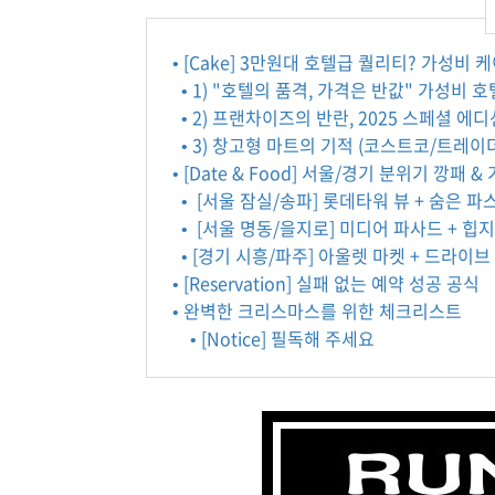
• [Cake] 3만원대 호텔급 퀄리티? 가성비 케이
• 1) "호텔의 품격, 가격은 반값" 가성비 
• 2) 프랜차이즈의 반란, 2025 스페셜 에디
• 3) 창고형 마트의 기적 (코스트코/트레이
• [Date & Food] 서울/경기 분위기 깡패 
• [서울 잠실/송파] 롯데타워 뷰 + 숨은 파
• [서울 명동/을지로] 미디어 파사드 + 힙
• [경기 시흥/파주] 아울렛 마켓 + 드라이브
• [Reservation] 실패 없는 예약 성공 공식
• 완벽한 크리스마스를 위한 체크리스트
• [Notice] 필독해 주세요