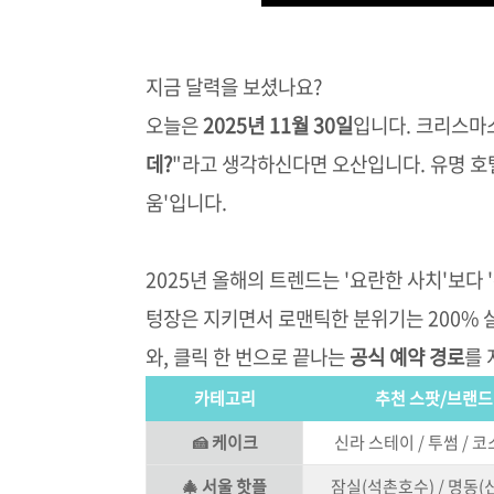
지금 달력을 보셨나요?
오늘은
2025년 11월 30일
입니다. 크리스마
데?
"라고 생각하신다면 오산입니다. 유명 호텔
움'입니다.
2025년 올해의 트렌드는 '요란한 사치'보다 '확
텅장은 지키면서 로맨틱한 분위기는 200% 
와, 클릭 한 번으로 끝나는
공식 예약 경로
를 
카테고리
추천 스팟/브랜드
🍰 케이크
신라 스테이 / 투썸 / 
🎄 서울 핫플
잠실(석촌호수) / 명동(