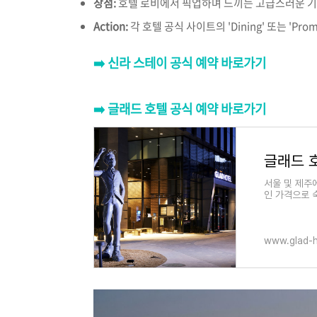
장점:
호텔 로비에서 픽업하며 느끼는 고급스러운 기분
Action:
각 호텔 공식 사이트의 'Dining' 또는 'P
➡️ 신라 스테이 공식 예약 바로가기
➡️ 글래드 호텔 공식 예약 바로가기
서울 및 제주
인 가격으로 
www.glad-h