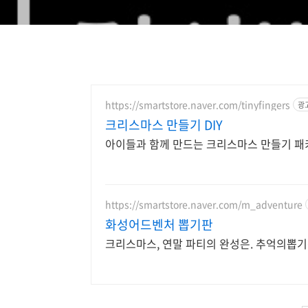
https://smartstore.naver.com/tinyfingers
광
크리스마스 만들기 DIY
아이들과 함께 만드는 크리스마스 만들기 패
https://smartstore.naver.com/m_adventure
화성어드벤처 뽑기판
크리스마스, 연말 파티의 완성은. 추억의뽑