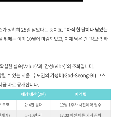
스가 정확히 25일 남았다는 뜻이죠.
"아직 한 달이나 남았는
 뷔페는 이미 10월에 마감되었고, 이제 남은 건 '정보력 싸
실한 실속(Value)'과 '감성(Vibe)'의 조화입니다.
살릴 수 있는 서울·수도권의
가성비(God-Seong-Bi)
코스
지금 바로 공개합니다.
예상 예산 (2인)
예약 팁
코스트코
2~4만 원대
12월 1주차 사전예약 필수
신세계)
5~10만 원
17:00 이전 이른 저녁 공략