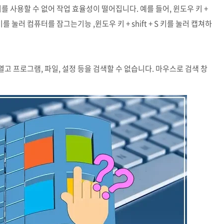
 사용할 수 없어 작업 효율성이 떨어집니다. 예를 들어, 윈도우 키 +
를 눌러 컴퓨터를 잠그는기능 ,윈도우 키 + shift + S 키를 눌러 캡쳐하
열고 프로그램, 파일, 설정 등을 검색할 수 없습니다. 마우스로 검색 창