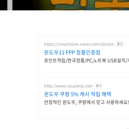
https://smartstore.naver.com/sbcore
광고
윈도우11 FPP 정품인증점
포인트적립/한국정품/PC,노트북 USB설치
http://www.coupang.com
광고
윈도우 쿠팡 5% 캐시 적립 혜택
안정적인 윈도우, 쿠팡에서 믿고 사용하세요!