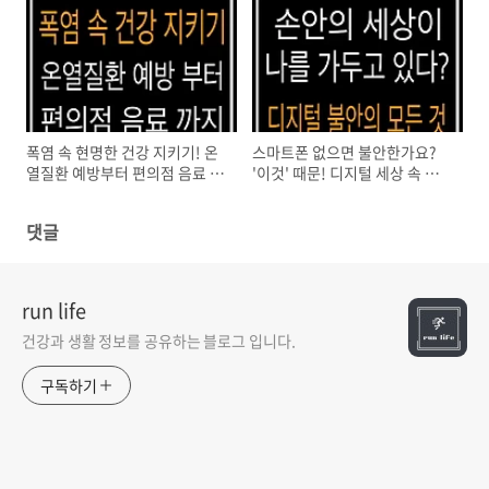
폭염 속 현명한 건강 지키기! 온
스마트폰 없으면 불안한가요?
열질환 예방부터 편의점 음료 선
'이것' 때문! 디지털 세상 속 마
택까지
음 들여다보기
댓글
run life
건강과 생활 정보를 공유하는 블로그 입니다.
구독하기