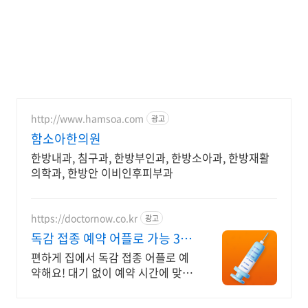
http://www.hamsoa.com
광고
함소아한의원
한방내과, 침구과, 한방부인과, 한방소아과, 한방재활
의학과, 한방안 이비인후피부과
https://doctornow.co.kr
광고
독감 접종 예약 어플로 가능 365
일 24시간 진료가능
편하게 집에서 독감 접종 어플로 예
약해요! 대기 없이 예약 시간에 맞춰
방문해요!