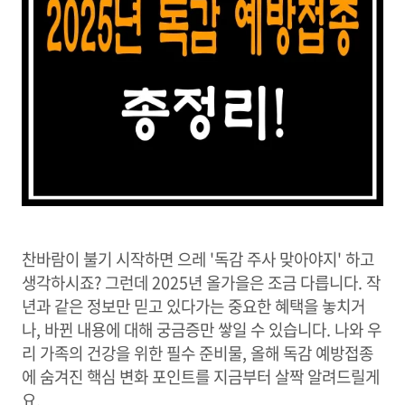
찬바람이 불기 시작하면 으레 '독감 주사 맞아야지' 하고
생각하시죠? 그런데 2025년 올가을은 조금 다릅니다. 작
년과 같은 정보만 믿고 있다가는 중요한 혜택을 놓치거
나, 바뀐 내용에 대해 궁금증만 쌓일 수 있습니다. 나와 우
리 가족의 건강을 위한 필수 준비물, 올해 독감 예방접종
에 숨겨진 핵심 변화 포인트를 지금부터 살짝 알려드릴게
요.