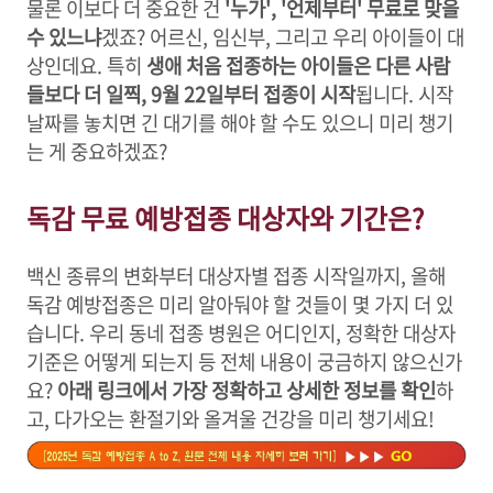
물론 이보다 더 중요한 건
'누가', '언제부터' 무료로 맞을
수 있느냐
겠죠? 어르신, 임신부, 그리고 우리 아이들이 대
상인데요. 특히
생애 처음 접종하는 아이들은 다른 사람
들보다 더 일찍, 9월 22일부터 접종이 시작
됩니다. 시작
날짜를 놓치면 긴 대기를 해야 할 수도 있으니 미리 챙기
는 게 중요하겠죠?
독감 무료 예방접종 대상자와 기간은?
백신 종류의 변화부터 대상자별 접종 시작일까지, 올해
독감 예방접종은 미리 알아둬야 할 것들이 몇 가지 더 있
습니다. 우리 동네 접종 병원은 어디인지, 정확한 대상자
기준은 어떻게 되는지 등 전체 내용이 궁금하지 않으신가
요?
아래 링크에서 가장 정확하고 상세한 정보를 확인
하
고, 다가오는 환절기와 올겨울 건강을 미리 챙기세요!