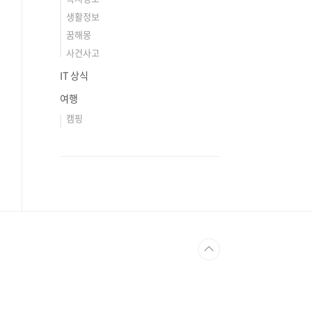
생활정보
꿈해몽
사건사고
IT 상식
여행
캠핑