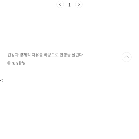
하지 않으신가요? 오늘은 연애와 사랑에 관한 꿈
1
해몽 20가지를 자세히 알아보겠습니다. 꿈이 전
하는 메시지를 통해 여러분의 사랑과 연애에 관
한 궁금증을 풀어보세요.연인과의 관계를 나타내
는 꿈해몽1. 짝사랑과 사귀는 꿈짝사랑하는 사람
과 사귀는 꿈은 그 사람에 대한 강한 소망을 나타
냅니다. 이 꿈은 좋아하는 사람과 어울리고 싶다
는 동경이 반영된 것으로, 현실에서 이루지 못한
감정을 꿈을 통해 표현하는 것입니다. 하지만 이
건강과 경제적 자유를 바탕으로 인생을 달린다
꿈이 ..
© run life
<