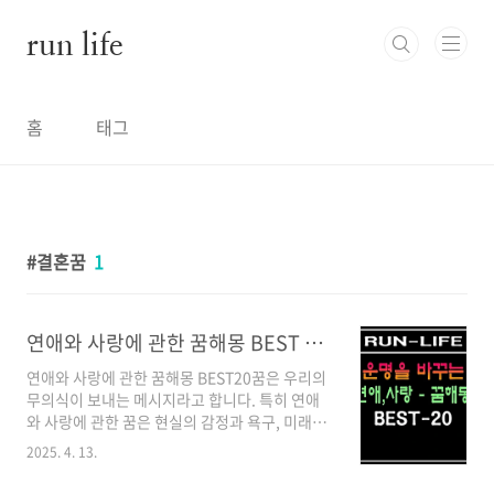
본문 바로가기
run life
홈
태그
결혼꿈
1
연애와 사랑에 관한 꿈해몽 BEST 20 - 당신의 사랑이 꿈에서 말하는 것
연애와 사랑에 관한 꿈해몽 BEST20꿈은 우리의
무의식이 보내는 메시지라고 합니다. 특히 연애
와 사랑에 관한 꿈은 현실의 감정과 욕구, 미래의
가능성을 반영하는 경우가 많습니다. 누구나 한
2025. 4. 13.
번쯤 연인과 관련된 꿈을 꾸어본 경험이 있을 텐
데요, 이런 꿈들이 어떤 의미를 담고 있는지 궁금