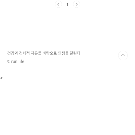
직점 체험해 보니, 근육 건강의 중요성을 뼈저리
1
게 깨닫고 이 글을 작성하게 되었습니다. 잘못된
자세, 과도한 스트레스, 피로 누적, 운동 부족, 영
양 불균형 등 다양한 원인으로 담이 발생할 수 있
는데요, 미리 예방하는 것이 최선입니다. 규칙적
인 스트레칭과 가벼운 운동은 물론, 근육 건강을
지켜주는 영양소를 충분히 섭취하는 것도 담 예
방에 큰 도움이 됩니다. 이 글에서는 담을 예방하
고 건강한 근육을 유지하기 위한 필수 영양..
건강과 경제적 자유를 바탕으로 인생을 달린다
© run life
<