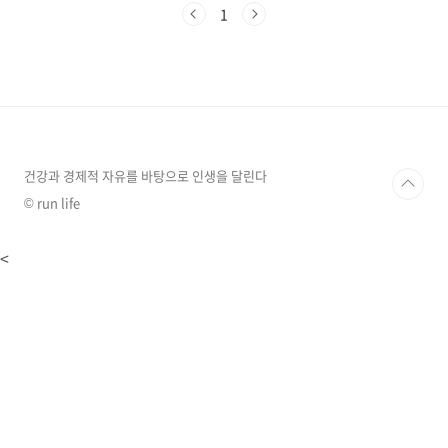
사람들이 비 오는 날이면 캠핑을 미루지만, 오히
1
려 그 날씨가 만들어내는 특별한 경험을 놓치는
것이기도 합니다. 며칠 전 '우중 캠핑을 위한 최
적의 텐트 설치 장소 고르기 tip'이라는 제목으로
글을 올렸는데요.친구의 "텐트 설치 장소만 잘 고
르면 끝이냐?"로 시작해서 "비 오는 날 텐트는 어
떻게 설치하는데~~?""글을 그렇게 허접하고 성
의 없이 쓸 거냐?" 기타 등등 등등 등............ 끝
이 보이지 않을..
건강과 경제적 자유를 바탕으로 인생을 달린다
© run life
<