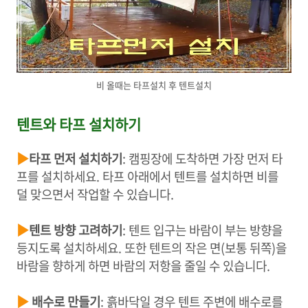
비 올때는 타프설치 후 텐트설치
텐트와 타프 설치하기
▶
타프 먼저 설치하기
: 캠핑장에 도착하면 가장 먼저 타
프를 설치하세요. 타프 아래에서 텐트를 설치하면 비를
덜 맞으면서 작업할 수 있습니다.
▶
텐트 방향 고려하기
: 텐트 입구는 바람이 부는 방향을
등지도록 설치하세요. 또한 텐트의 작은 면(보통 뒤쪽)을
바람을 향하게 하면 바람의 저항을 줄일 수 있습니다.
▶
배수로 만들기
: 흙바닥일 경우 텐트 주변에 배수로를