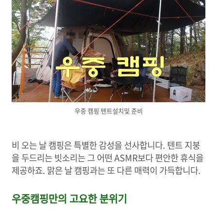
우중 캠핑 텐트설치및 준비
비 오는 날 캠핑은 특별한 감성을 선사합니다. 텐트 지붕
을 두드리는 빗소리는 그 어떤 ASMR보다 편안한 휴식을
제공하죠. 맑은 날 캠핑과는 또 다른 매력이 가득합니다.
우중캠핑만의 고요한 분위기