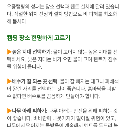
우중캠핑의 성패는 장소 선택과 텐트 설치에 달려 있습니
다. 적절한 위치 선정과 설치 방법으로 비 피해를 최소화
해 봅시다.
캠핑 장소 현명하게 고르기
▶
높은 지대 선택하기
: 물이 고이지 않는 높은 지대를 선
택하세요. 낮은 지대는 비가 오면 물이 고여 텐트가 침수
될 위험이 큽니다.
▶
배수가 잘 되는 곳 선택
: 물이 잘 빠지는 데크나 파쇄석
이 깔린 자리를 선택하는 것이 좋습니다. 흙바닥을 피할
수 없다면 배수로를 꼼꼼하게 만들어야 합니다.
▶
나무 아래 피하기
: 나무 아래는 안전을 위해 피하는 것
이 좋습니다. 비바람에 나뭇가지가 떨어질 위험이 있고,
나무에서 떨어지는 물방울이 계속해서 텐트를 두드려 불