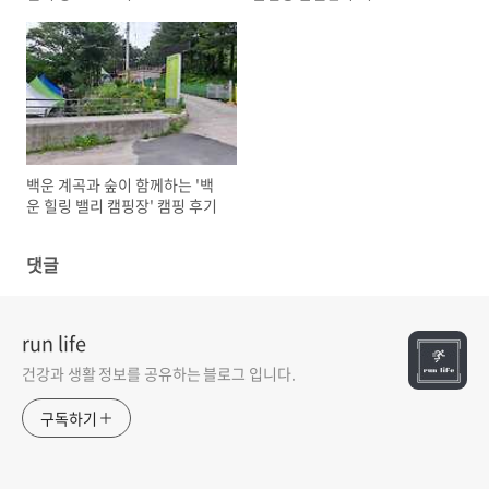
백운 계곡과 숲이 함께하는 '백
운 힐링 밸리 캠핑장' 캠핑 후기
댓글
run life
건강과 생활 정보를 공유하는 블로그 입니다.
구독하기