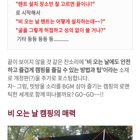
"텐트 설치 장소만 잘 고르면 끝이냐?"
로 시작해서
"비 오는 날 텐트는 어떻게 설치하는데~~?"
"글을 그렇게 허접하고 성의 없이 쓸 거냐?"
기타 등등 등등 등............
끝이 보이지 않을 것 같은 잔소리에
'비 오는 날에도 안전
하고 즐겁게 캠핑을 즐길 수 있는 방법과 팁'이라는
소재
로 개정판(?)을 추가로 포스팅합니다.
자~ 그럼, 빗방울 소리를 BGM 삼아 즐기는 캠핑의 로맨
틱한 세계로 함께 떠나볼까요? GO~GO~~!!
비 오는 날 캠핑의 매력