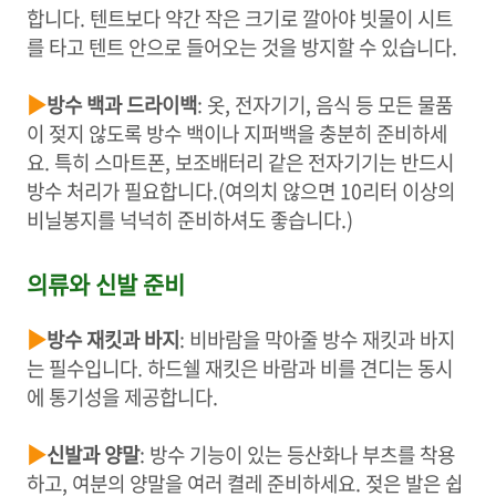
합니다. 텐트보다 약간 작은 크기로 깔아야 빗물이 시트
를 타고 텐트 안으로 들어오는 것을 방지할 수 있습니다.
▶
방수 백과 드라이백
: 옷, 전자기기, 음식 등 모든 물품
이 젖지 않도록 방수 백이나 지퍼백을 충분히 준비하세
요. 특히 스마트폰, 보조배터리 같은 전자기기는 반드시
방수 처리가 필요합니다.(여의치 않으면 10리터 이상의
비닐봉지를 넉넉히 준비하셔도 좋습니다.)
의류와 신발 준비
▶
방수 재킷과 바지
: 비바람을 막아줄 방수 재킷과 바지
는 필수입니다. 하드쉘 재킷은 바람과 비를 견디는 동시
에 통기성을 제공합니다.
▶
신발과 양말
: 방수 기능이 있는 등산화나 부츠를 착용
하고, 여분의 양말을 여러 켤레 준비하세요. 젖은 발은 쉽