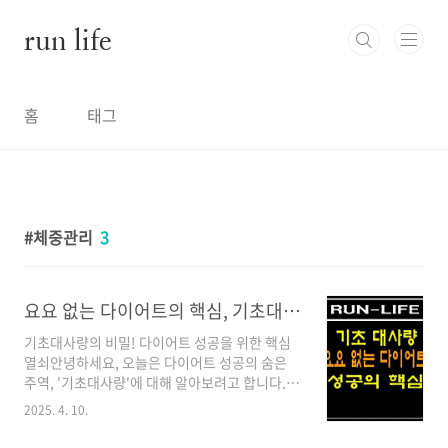
본문 바로가기
run life
홈
태그
체중관리
3
요요 없는 다이어트의 핵심, 기초대사량 바로 알기
기초대사량의 비밀! 다이어트 성공을 위한 핵심
열쇠안녕하세요, 오늘은 다이어트 성공의 숨은
주역, '기초대사량'에 대해 알아보려고 합니다.
살을 빼려고 노력해도 잘 안 빠지거나, 요요 현상
2025. 4. 10.
으로 고민하시는 분들이라면 주목해 주세요!기초
대사량이란 무엇일까요?기초대사량은 우리 몸이