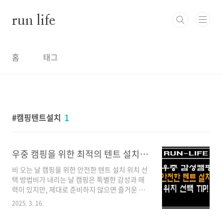
본문 바로가기
run life
홈
태그
캠핑텐트설치
1
우중 캠핑을 위한 최적의 텐트 설치 장소 고르기 TIP!
비 오는 날 캠핑을 위한 안전한 텐트 설치 위치 선
택 방법비가 내리는 날 캠핑은 특별한 감성과 매
력이 있지만, 제대로 준비하지 않으면 즐거운 여
행이 불편한 기억으로 남을 수 있습니다. 특히 텐
2025. 3. 16.
트의 위치 선정은 우중캠핑의 성패를 좌우하는
가장 중요한 부분입니다. 오늘은 비 오는 날 캠핑