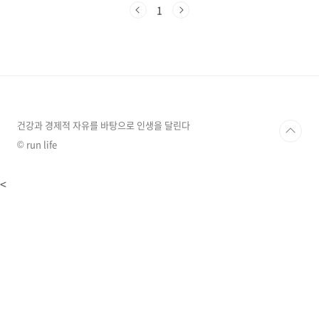
을 계획하고 있거나, 가는 날이 장날(?)인 분들을
1
위해 안전하고 쾌적한 텐트 설치 위치 선택 시 주
의해야 할 점들을 상세히 알아보겠습니다. 배수
가 잘 되는 위치 선택하기비 오는 날 텐트 설치의
가장 기본은 물이 잘 빠지는 위치를 선택하는 것
입니다. 잘못된 위치 선정은 텐트 내부까지 물이
스며들어 캠핑 전체를 망칠 수 있습니다.높은 지
대 선택하기물은 항상 낮은 곳으로 흐르기 때문
에, 텐트는 가능한 높은 지대에 설치하는 것이 ..
건강과 경제적 자유를 바탕으로 인생을 달린다
© run life
<