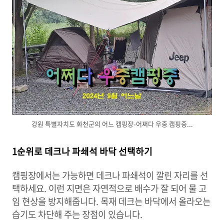
강원 특별자치도 화천군의 어느 캠핑장-어쩌다 우중 캠핑중...
1순위로 데크나 파쇄석 바닥 선택하기
캠핑장에서는 가능하면 데크나 파쇄석이 깔린 자리를 선
택하세요. 이런 지면은 자연적으로 배수가 잘 되어 물 고
임 현상을 방지해줍니다. 목재 데크는 바닥에서 올라오는
습기도 차단해 주는 장점이 있습니다.