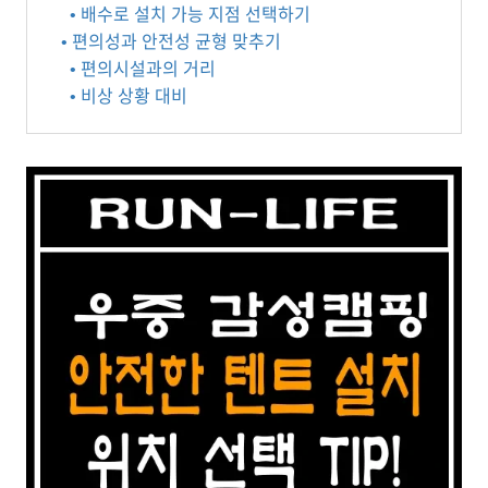
• 배수로 설치 가능 지점 선택하기
• 편의성과 안전성 균형 맞추기
• 편의시설과의 거리
• 비상 상황 대비