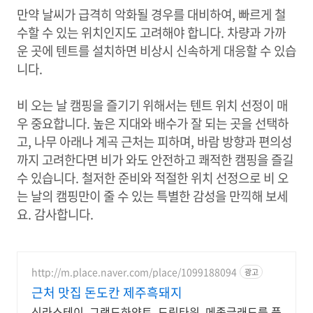
만약 날씨가 급격히 악화될 경우를 대비하여, 빠르게 철
수할 수 있는 위치인지도 고려해야 합니다. 차량과 가까
운 곳에 텐트를 설치하면 비상시 신속하게 대응할 수 있습
니다.
비 오는 날 캠핑을 즐기기 위해서는 텐트 위치 선정이 매
우 중요합니다. 높은 지대와 배수가 잘 되는 곳을 선택하
고, 나무 아래나 계곡 근처는 피하며, 바람 방향과 편의성
까지 고려한다면 비가 와도 안전하고 쾌적한 캠핑을 즐길
수 있습니다. 철저한 준비와 적절한 위치 선정으로 비 오
는 날의 캠핑만이 줄 수 있는 특별한 감성을 만끽해 보세
요. 감사합니다.
http://m.place.naver.com/place/1099188094
광고
근처 맛집 돈도칸 제주흑돼지
신라스테이, 그랜드하얏트, 드림타워, 메종글래드를 품