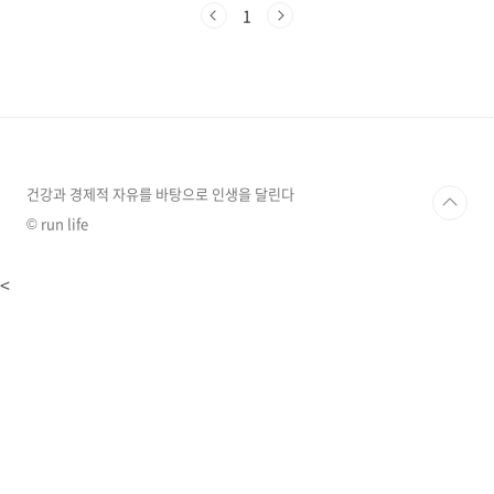
액제), 생즙, 설탕절임등의 형태로 이용하였으며,
1
다양한 의학적인 성분으로 인해 '만능약'이라는
별명을 가지고 인기를 끌며 사용되어 왔습니다.
상당히 오랜 시간동안,생강의 건강에 도움이 되
는 여러 가지 효능에 대한 관심이 증가하고 있으
며, 생강이 전하는 건강의 다양한 측면에 미치는
효과를 조사하기 위해 많은 연구가 수행되고 있
습니다. 생강의 다양한 효능 생강의 성질 생강은
따뜻한 성질을 가지고 있어서 몸을 따뜻하게 해
건강과 경제적 자유를 바탕으로 인생을 달린다
주며..
© run life
<