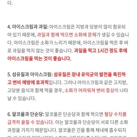
다.
4. 아이스크림과 과일:
아이스크림은 지방과 당분이 많이 함유되
어 있기 때문에,
과일과 함께 먹으면 소화에 문제
가 생길 수 있습니
다. 아이스크림은 소화가 느리기 때문에, 아이스크림을 먹은 후 바
로 과일을 먹지 않는 것이 좋습니다.
과일을 먹고 1시간 정도 후에
아이스크림을 먹는 것이 좋습니다.
5. 섬유질과 아이스크림:
섬유질은 장내 유익균의 발전을 촉진하
고 변비 예방에 효과적
입니다. 그러나 아이스크림과 같은 고지방,
고당분 음식과 함께 먹을 경우,
소화가 어려워져 변비 증상
이 나타
날 수 있습니다.
6. 알코올과 단순당:
알코올은 단순당과 함께 먹으면
혈당 수치를
급격히 올릴 수 있습니다.
이는 알코올과 단순당이 서로 다른 소화
과정을 거치기 때문입니다. 알코올은 간을 통해 체내에 흡수되지