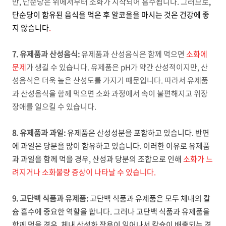
만, 단순당은 위에서부터 소화가 시작되어 흡수됩니다. 그러므로
,
단순당이 함유된 음식을 먹은 후 알코올을 마시는 것은 건강에 좋
지 않습니다
.
7. 유제품과 산성음식:
유제품과 산성음식은 함께 먹으면
소화에
문제
가 생길 수 있습니다. 유제품은 pH가 약간 산성적이지만, 산
성음식은 더욱 높은 산성도를 가지기 때문입니다. 따라서 유제품
과 산성음식을 함께 먹으면 소화 과정에서 속이 불편해지고 위장
장애를 일으킬 수 있습니다.
8. 유제품과 과일:
유제품은 산성성분을 포함하고 있습니다. 반면
에 과일은 당분을 많이 함유하고 있습니다. 이러한 이유로 유제품
과 과일을 함께 먹을 경우, 산성과 당분의 조합으로 인해
소화가 느
려지거나 소화불량 증상이 나타날 수 있습니다.
9. 고단백 식품과 유제품:
고단백 식품과 유제품은 모두 체내의 칼
슘 흡수에 중요한 역할을 합니다. 그러나 고단백 식품과 유제품을
함께 먹을 경우, 체내 산성화 작용이 일어나서 칼슘이 배출되는 경