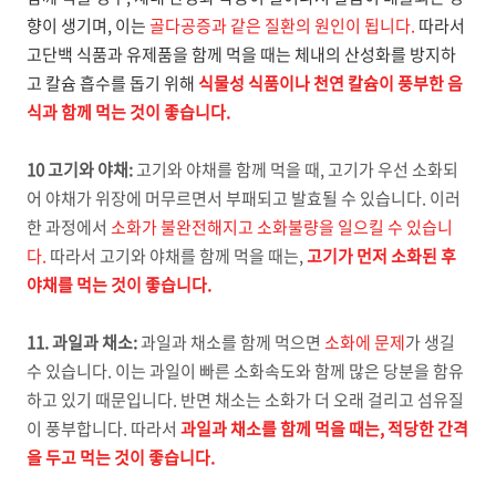
향이 생기며, 이는
골다공증과 같은 질환의 원인이 됩니다.
따라서
고단백 식품과 유제품을 함께 먹을 때는 체내의 산성화를 방지하
고 칼슘 흡수를 돕기 위해
식물성 식품이나 천연 칼슘이 풍부한 음
식과 함께 먹는 것이 좋습니다.
10 고기와 야채:
고기와 야채를 함께 먹을 때, 고기가 우선 소화되
어 야채가 위장에 머무르면서 부패되고 발효될 수 있습니다. 이러
한 과정에서
소화가 불완전해지고 소화불량을 일으킬 수 있습니
다.
따라서 고기와 야채를 함께 먹을 때는,
고기가 먼저 소화된 후
야채를 먹는 것이 좋습니다.
11. 과일과 채소:
과일과 채소를 함께 먹으면
소화에 문제
가 생길
수 있습니다. 이는 과일이 빠른 소화속도와 함께 많은 당분을 함유
하고 있기 때문입니다. 반면 채소는 소화가 더 오래 걸리고 섬유질
이 풍부합니다. 따라서
과일과 채소를 함께 먹을 때는, 적당한 간격
을 두고 먹는 것이 좋습니다.