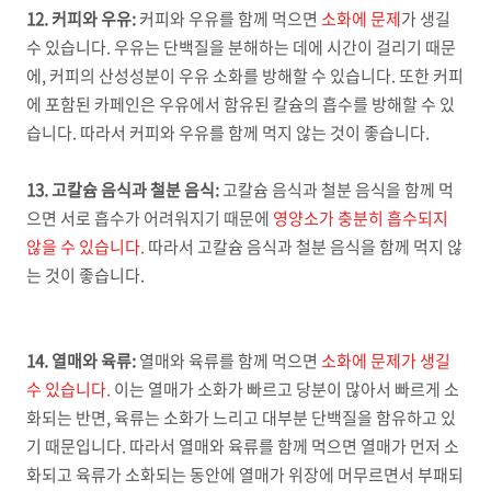
12. 커피와 우유:
커피와 우유를 함께 먹으면
소화에 문제
가 생길
수 있습니다. 우유는 단백질을 분해하는 데에 시간이 걸리기 때문
에, 커피의 산성성분이 우유 소화를 방해할 수 있습니다. 또한 커피
에 포함된 카페인은 우유에서 함유된 칼슘의 흡수를 방해할 수 있
습니다. 따라서 커피와 우유를 함께 먹지 않는 것이 좋습니다.
13. 고칼슘 음식과 철분 음식:
고칼슘 음식과 철분 음식을 함께 먹
으면 서로 흡수가 어려워지기 때문에
영양소가 충분히 흡수되지
않을 수 있습니다.
따라서 고칼슘 음식과 철분 음식을 함께 먹지 않
는 것이 좋습니다.
14. 열매와 육류:
열매와 육류를 함께 먹으면
소화에 문제가 생길
수 있습니다.
이는 열매가 소화가 빠르고 당분이 많아서 빠르게 소
화되는 반면, 육류는 소화가 느리고 대부분 단백질을 함유하고 있
기 때문입니다. 따라서 열매와 육류를 함께 먹으면 열매가 먼저 소
화되고 육류가 소화되는 동안에 열매가 위장에 머무르면서 부패되