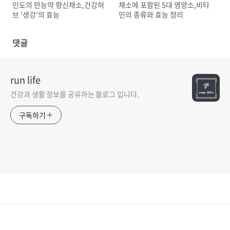
인도의 만능약 향신채소,건강허
채소에 포함된 5대 영양소,비타
브 '생강'의 효능
민의 종류와 효능 정리
댓글
run life
건강과 생활 정보를 공유하는 블로그 입니다.
구독하기