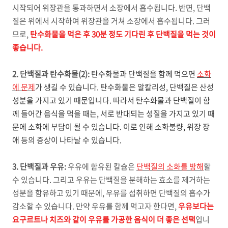
시작되어 위장관을 통과하면서 소장에서 흡수됩니다. 반면, 단백
질은 위에서 시작하여 위장관을 거쳐 소장에서 흡수됩니다. 그러
므로,
탄수화물을 먹은 후 30분 정도 기다린 후 단백질을 먹는 것이
좋습니다.
2. 단백질과 탄수화물(2):
탄수화물과 단백질을 함께 먹으면
소화
에 문제
가 생길 수 있습니다. 탄수화물은 알칼리성, 단백질은 산성
성분을 가지고 있기 때문입니다. 따라서 탄수화물과 단백질이 함
께 들어간 음식을 먹을 때는, 서로 반대되는 성질을 가지고 있기 때
문에 소화에 부담이 될 수 있습니다. 이로 인해 소화불량, 위장 장
애 등의 증상이 나타날 수 있습니다.
3. 단백질과 우유:
우유에 함유된 칼슘은
단백질의 소화를 방해
할
수 있습니다. 그리고 우유는 단백질을 분해하는 효소를 제거하는
성분을 함유하고 있기 때문에, 우유를 섭취하면 단백질의 흡수가
감소할 수 있습니다. 만약 우유를 함께 먹고자 한다면,
우유보다는
요구르트나 치즈와 같이 우유를 가공한 음식이 더 좋은 선택
입니